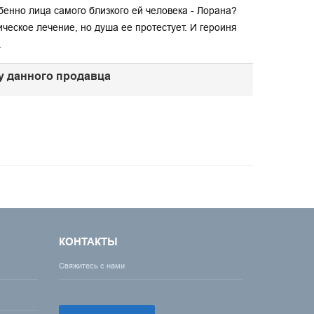
енно лица самого близкого ей человека - Лорана?
ческое лечение, но душа ее протестует. И героиня
.
 у данного продавца
КОНТАКТЫ
Свяжитесь с нами