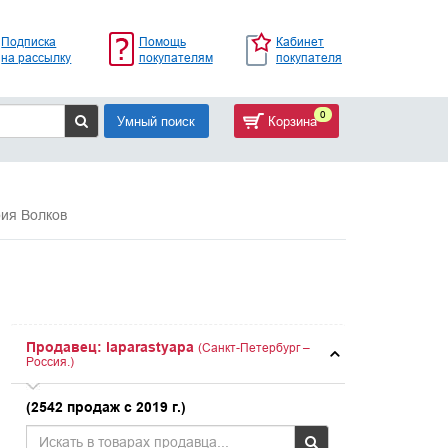
Подписка
Помощь
Кабинет
на рассылку
покупателям
покупателя
0
Умный поиск
Корзина
ия Волков
Продавец: laparastyapa
(Санкт-Петербург –
Россия.)
(2542 продаж с 2019 г.)