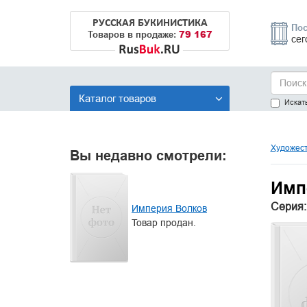
РУССКАЯ БУКИНИСТИКА
Пос
79 167
Товаров в продаже:
сег
Каталог товаров
Искать
Художест
Вы недавно смотрели:
Имп
Серия:
Империя Волков
Товар продан.