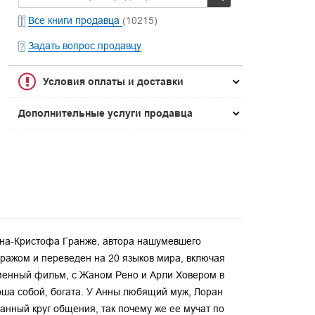
Все книги продавца
(10215)
Задать вопрос продавцу
Условия оплаты и доставки
Дополнительные услуги продавца
ана-Кристофа Гранже, автора нашумевшего
ражом и переведен на 20 языков мира, включая
именный фильм, с Жаном Рено и Арли Ховером в
оша собой, богата. У Анны любящий муж, Лоран
анный круг общения, так почему же ее мучат по