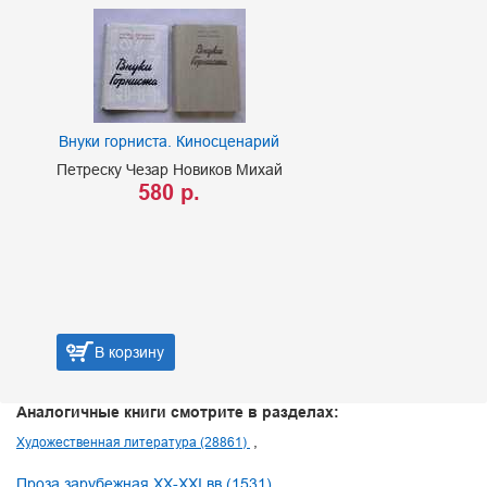
Внуки горниста. Киносценарий
Петреску Чезар Новиков Михай
580 р.
В корзину
Аналогичные книги смотрите в разделах:
Художественная литература (28861)
Проза зарубежная XX-XXI вв (1531)