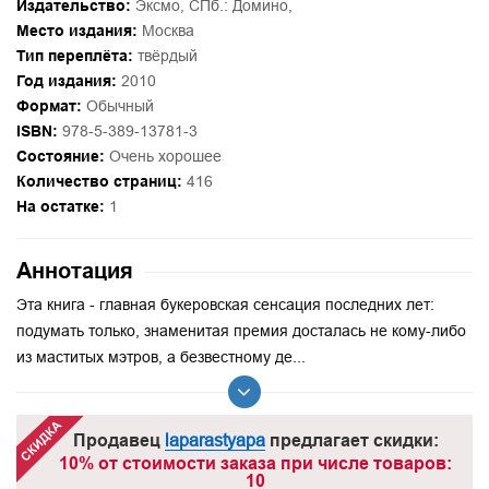
Издательство:
Эксмо, СПб.: Домино,
Место издания:
Москва
Тип переплёта:
твёрдый
Год издания:
2010
Формат:
Обычный
ISBN:
978-5-389-13781-3
Состояние:
Очень хорошее
Количество страниц:
416
На остатке:
1
Аннотация
Эта книга - главная букеровская сенсация последних лет:
подумать только, знаменитая премия досталась не кому-либо
из маститых мэтров, а безвестному де...
Продавец
laparastyapa
предлагает скидки:
10% от стоимости заказа при числе товаров:
10