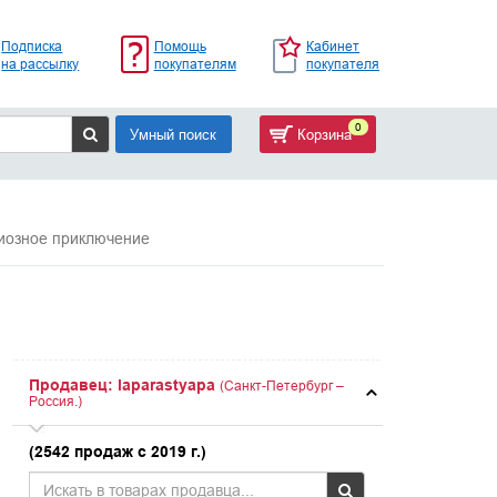
Подписка
Помощь
Кабинет
на рассылку
покупателям
покупателя
0
Умный поиск
Корзина
иозное приключение
Продавец: laparastyapa
(Санкт-Петербург –
Россия.)
(2542 продаж с 2019 г.)