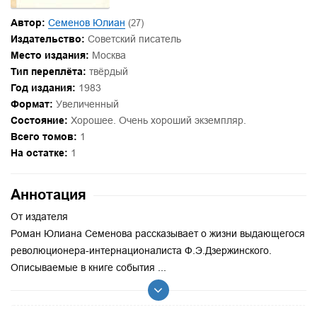
Автор:
Семенов Юлиан
(27)
Издательство:
Советский писатель
Место издания:
Москва
Тип переплёта:
твёрдый
Год издания:
1983
Формат:
Увеличенный
Состояние:
Хорошее. Очень хороший экземпляр.
Всего томов:
1
На остатке:
1
Аннотация
От издателя
Роман Юлиана Семенова рассказывает о жизни выдающегося
революционера-интернационалиста Ф.Э.Дзержинского.
Описываемые в книге события ...