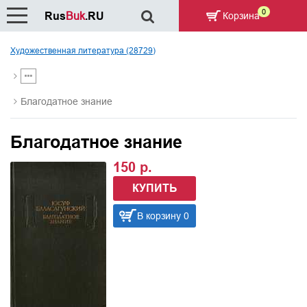
0
Rus
Buk
.RU
Корзина
Художественная литература (28729)
Благодатное знание
Благодатное знание
150 р.
КУПИТЬ
В корзину 0