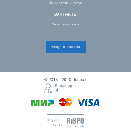
Загрузка книг списком
КОНТАКТЫ
Свяжитесь с нами
Вход для продавца
© 2013 - 2026 Rusbuk
Продавцов
16
создание
сайта