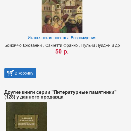
Итальянская новелла Возрождения
Боккаччо Джованни
Саккетти Франко
Пульчи Луиджи и др
50 р.
В корзину
Другие книги серии "Литературные памятники"
(128) у данного продавца