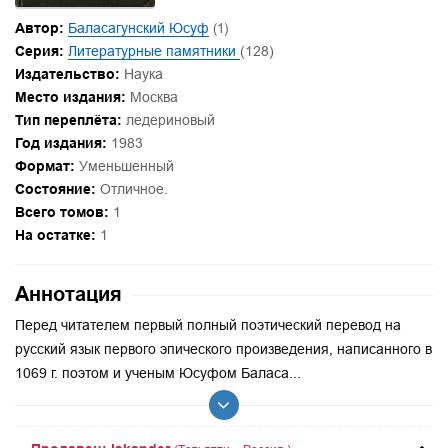
Автор:
Баласагунский Юсуф
(1)
Серия:
Литературные памятники
(128)
Издательство:
Наука
Место издания:
Москва
Тип переплёта:
ледериновый
Год издания:
1983
Формат:
Уменьшенный
Состояние:
Отличное.
Всего томов:
1
На остатке:
1
Аннотация
Перед читателем первый полный поэтический перевод на
русский язык первого эпического произведения, написанного в
1069 г. поэтом и ученым Юсуфом Баласа...