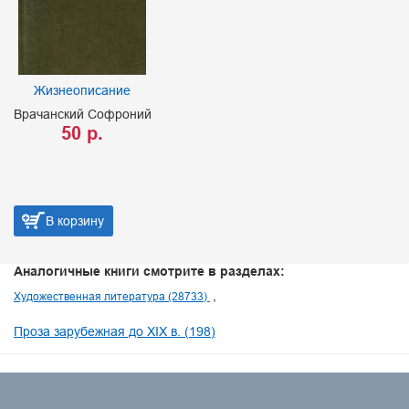
Жизнеописание
Врачанский Софроний
50 р.
В корзину
Аналогичные книги смотрите в разделах:
Художественная литература (28733)
Проза зарубежная до XIX в. (198)