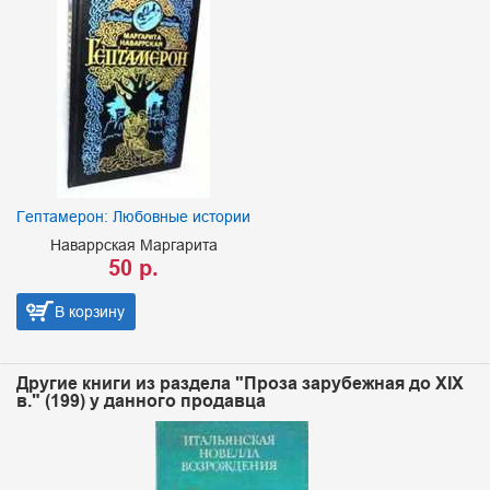
Гептамерон: Любовные истории
Наваррская Маргарита
50 р.
В корзину
Другие книги из раздела "Проза зарубежная до XIX
в." (199) у данного продавца