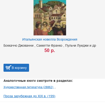
Итальянская новелла Возрождения
Боккаччо Джованни
Саккетти Франко
Пульчи Луиджи и др
50 р.
В корзину
Аналогичные книги смотрите в разделах:
Художественная литература (28862)
Проза зарубежная до XIX в. (199)