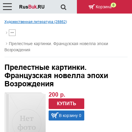
0
Rus
Buk
.RU
Корзина
Художественная литература (28862)
Прелестные картинки. Французская новелла эпохи
Возрождения
Прелестные картинки.
Французская новелла эпохи
Возрождения
200 р.
КУПИТЬ
В корзину 0