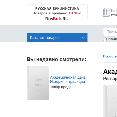
РУССКАЯ БУКИНИСТИКА
Пос
79 167
Товаров в продаже:
сег
Каталог товаров
Искать
Искусств
Вы недавно смотрели:
Ака
Академическая дача.
Развер
История и традиции
Товар продан.