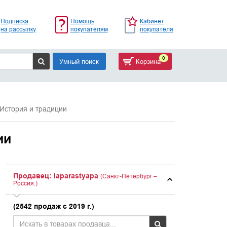
Подписка
Помощь
Кабинет
на рассылку
покупателям
покупателя
0
Умный поиск
Корзина
 История и традиции
ии
Продавец: laparastyapa
(Санкт-Петербург –
Россия.)
(2542 продаж с 2019 г.)