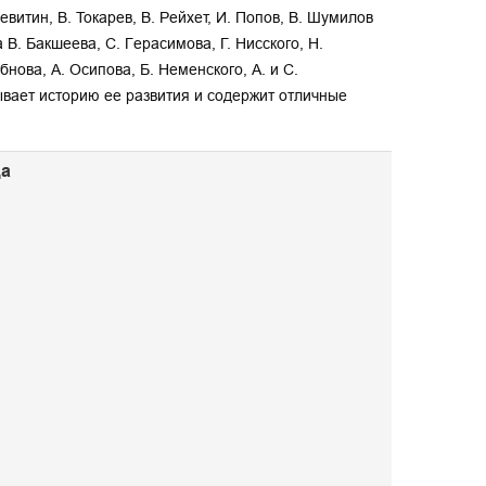
Левитин, В. Токарев, В. Рейхет, И. Попов, В. Шумилов
В. Бакшеева, С. Герасимова, Г. Нисского, Н.
нова, А. Осипова, Б. Неменского, А. и С.
ывает историю ее развития и содержит отличные
ца