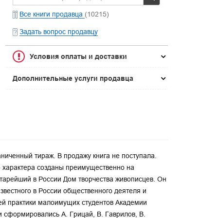
Все книги продавца
(10215)
Задать вопрос продавцу
Условия оплаты и доставки
Дополнительные услуги продавца
ниченный тираж. В продажу книга не поступала.
о характера созданы преимущественно на
старейший в России Дом творчества живописцев. Он
звестного в России общественного деятеля и
ей практики малоимущих студентов Академии
 сформировались А. Грицай, В. Гаврилов, В.