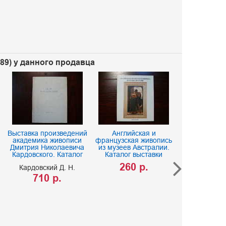
489) у данного продавца
Выставка произведений
Английская и
академика живописи
французская живопись
Дмитрия Николаевича
из музеев Австралии.
Кардовского. Каталог
Каталог выставки
260 р.
Кардовский Д. Н.
710 р.
Государс
Третьяковска
Антонова
260 