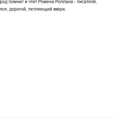
арод помнит и чтит Ромена Роллана - писателя,
лся, дорогой, петляющей вверх.