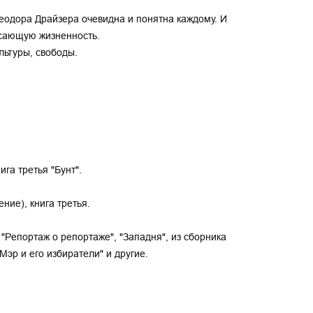
еодора Драйзера очевидна и понятна каждому. И
ясающую жизненность.
ьтуры, свободы.
га третья "Бунт".
ние), книга третья.
 "Репортаж о репортаже", "Западня", из сборника
Мэр и его избиратели" и другие.