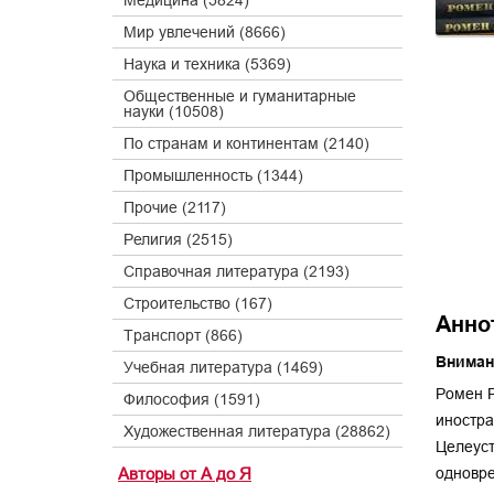
Медицина (5824)
Мир увлечений (8666)
Наука и техника (5369)
Общественные и гуманитарные
науки (10508)
По странам и континентам (2140)
Промышленность (1344)
Прочие (2117)
Религия (2515)
Справочная литература (2193)
Строительство (167)
Анно
Транспорт (866)
Вниман
Учебная литература (1469)
Ромен Р
Философия (1591)
иностра
Художественная литература (28862)
Целеуст
Авторы от А до Я
одновре