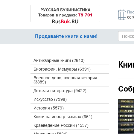
РУССКАЯ БУКИНИСТИКА
Пос
79 701
Товаров в продаже:
сег
Продавайте книги с нами!
Антикварные книги (2640)
Кни
Биографии. Мемуары (6391)
Военное дело, военная история
(3889)
Собр
Детская литература (9422)
Искусство (7398)
История (5579)
Книги на иностр. языках (661)
Краеведение России (1537)