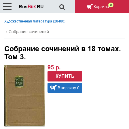
0
Rus
Buk
.RU
Корзина
Художественная литература (28480)
Собрание сочинений
Собрание сочинений в 18 томах.
Том 3.
95 р.
КУПИТЬ
В корзину 0