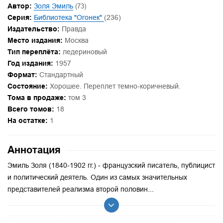
Автор:
Золя Эмиль
(73)
Серия:
Библиотека "Огонек"
(236)
Издательство:
Правда
Место издания:
Москва
Тип переплёта:
ледериновый
Год издания:
1957
Формат:
Стандартный
Состояние:
Хорошее. Переплет темно-коричневый.
Тома в продаже:
том 3
Всего томов:
18
На остатке:
1
Аннотация
Эмиль Золя (1840-1902 гг.) - французский писатель, публицист
и политический деятель. Один из самых значительных
представителей реализма второй половин...