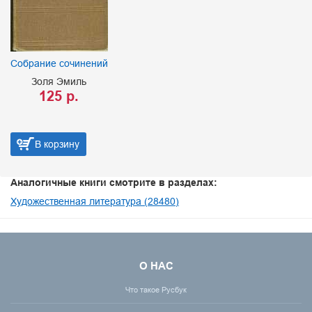
Собрание сочинений
Золя Эмиль
125 р.
В корзину
Аналогичные книги смотрите в разделах:
Художественная литература (28480)
О НАС
Что такое Русбук