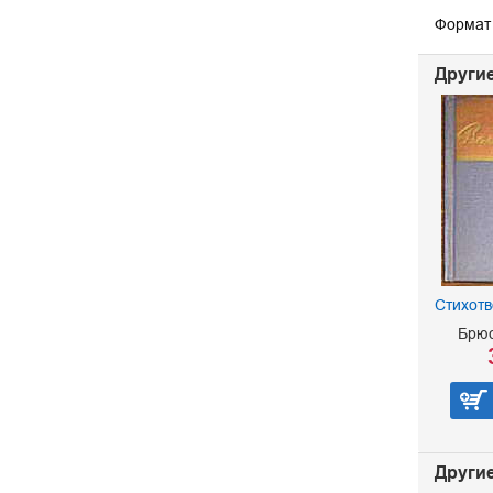
Формат 
Другие
Стихот
Брюс
Другие