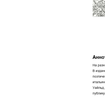
Анно
На разн
В издан
поэтиче
итальян
Уайльд,
публику