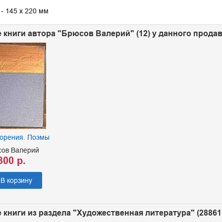
- 145 х 220 мм
 книги автора "Брюсов Валерий" (12) у данного прода
ворения. Поэмы
ов Валерий
300 р.
В корзину
 книги из раздела "Художественная литература" (28861