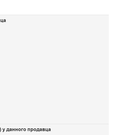
вца
) у данного продавца