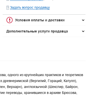
Задать вопрос продавцу
Условия оплаты и доставки
Дополнительные услуги продавца
ва, одного из крупнейших практиков и теоретиков
з древнеримской (Вергилий, Гораций, Катулл),
лен, Верхарн), англоязычной (Шекспир, Байрон,
огие переводы, хранившиеся в архиве Брюсова,