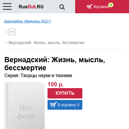
0
Rus
Buk
.RU
Корзина
Биографии. Мемуары (6321)
Вернадский: Жизнь, мысль, бессмертие
Вернадский: Жизнь, мысль,
бессмертие
Серия: Творцы науки и техники
100 р.
КУПИТЬ
В корзину 0