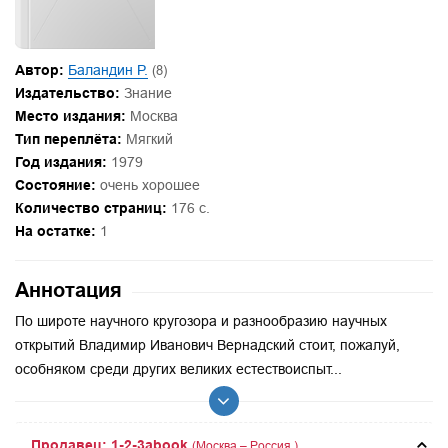
Автор:
Баландин Р.
(8)
Издательство:
Знание
Место издания:
Москва
Тип переплёта:
Мягкий
Год издания:
1979
Состояние:
очень хорошее
Количество страниц:
176 с.
На остатке:
1
Аннотация
По широте научного кругозора и разнообразию научных
открытий Владимир Иванович Вернадский стоит, пожалуй,
особняком среди других великих естествоиспыт...
Продавец: 1-2-3abook
(Москва – Россия.)