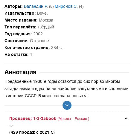
Авторы:
Баландин Р.
(8)
Миронов С.
(4)
Издательство:
Вече.
Место издания:
Москва
Тип переплёта:
твёрдый
Год издания:
2002
Состояние:
Отличное
Количество страниц:
384 с.
На остатке:
1
Аннотация
Предвоенные 1930-е годы остаются до сих пор во многом
загадочными и едва ли не наиболее запутанными и спорными
в истории СССР. В книге сделана попытка...
Продавец: 1-2-3abook
(Москва – Россия.)
(429 продаж с 2021 г.)