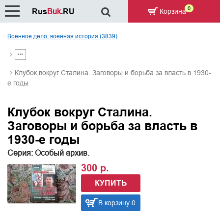
0
Rus
Buk
.RU
Корзина
Военное дело, военная история (3839)
Клубок вокруг Сталина. Заговоры и борьба за власть в 1930-
е годы
Клубок вокруг Сталина.
Заговоры и борьба за власть в
1930-е годы
Серия: Особый архив.
300 р.
КУПИТЬ
В корзину 0