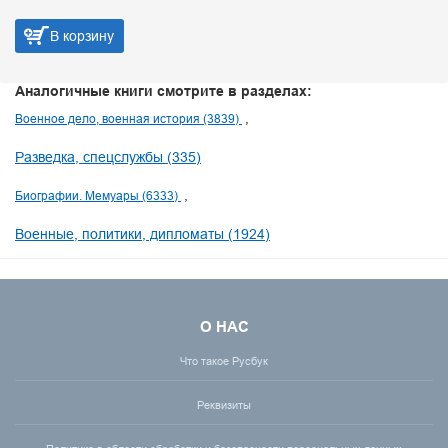
В корзину
Аналогичные книги смотрите в разделах:
Военное дело, военная история (3839)
Разведка, спецслужбы (335)
Биографии. Мемуары (6333)
Военные, политики, дипломаты (1924)
О НАС
Что такое Русбук
Реквизиты