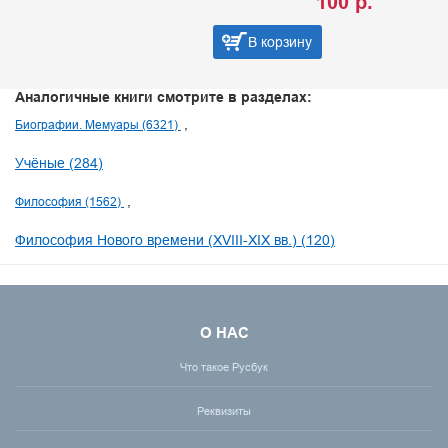
100 р.
В корзину
Аналогичные книги смотрите в разделах:
Биографии. Мемуары (6321)
Учёные (284)
Философия (1562)
Философия Нового времени (XVIII-XIX вв.) (120)
О НАС
Что такое Русбук
Реквизиты