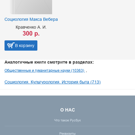
Социология Макса Вебера
Кравченко А. И.
300 р.
В корзину
Аналогичные книги смотрите в разделах:
Общественные и гуманитарные науки (10363)
Социология. Культурология. История быта (713)
О НАС
Что такое Русбук
Реквизиты