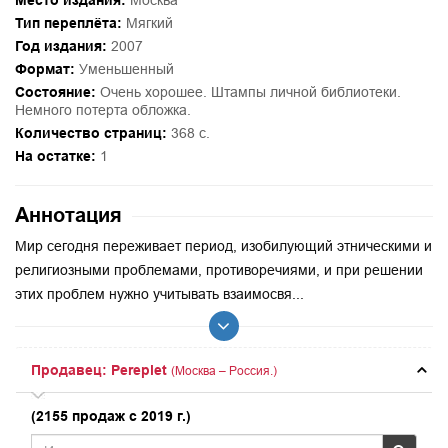
Место издания:
Москва
Тип переплёта:
Мягкий
Год издания:
2007
Формат:
Уменьшенный
Состояние:
Очень хорошее. Штампы личной библиотеки.
Немного потерта обложка.
Количество страниц:
368 с.
На остатке:
1
Аннотация
Мир сегодня переживает период, изобилующий этническими и
религиозными проблемами, противоречиями, и при решении
этих проблем нужно учитывать взаимосвя...
Продавец: Pereplet
(Москва – Россия.)
(2155 продаж с 2019 г.)