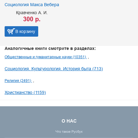
Социология Макса Вебера
Кравченко А. И.
300 р.
В корзину
Аналогичные книги смотрите в разделах:
Общественные и гуманитарные науки (10351)
Социология. Культурология. История быта (713)
Религия (2491)
Христианство (1159)
О НАС
Что такое Русбук