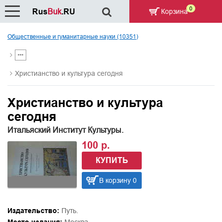
0
Rus
Buk
.RU
Корзина
Общественные и гуманитарные науки (10351)
Христианство и культура сегодня
Христианство и культура
сегодня
Итальяский Институт Культуры.
100 р.
КУПИТЬ
В корзину 0
Издательство:
Путь.