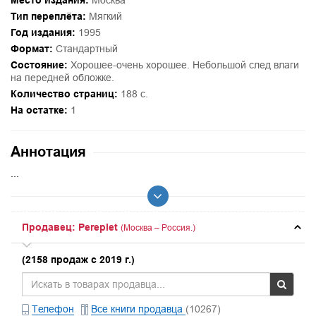
Место издания:
Москва
Тип переплёта:
Мягкий
Год издания:
1995
Формат:
Стандартный
Состояние:
Хорошее-очень хорошее. Небольшой след влаги
на передней обложке.
Количество страниц:
188 с.
На остатке:
1
Аннотация
...
Продавец: Pereplet
(Москва – Россия.)
(2158 продаж с 2019 г.)
Телефон
Все книги продавца
(10267)