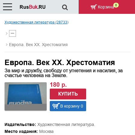
0
Rus
Buk
.RU
Корзина
Художественная литература (28733)
Европа. Век ХХ. Хрестоматия
Европа. Век ХХ. Хрестоматия
За мир и дружбу, свободу от угнетения и насилия, за
счастье человека на Земле.
180 р.
КУПИТЬ
В корзину 0
Издательство:
Художественная литература.
Место издания:
Москва