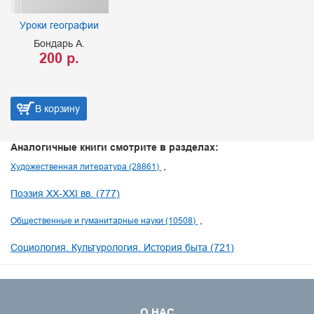
Уроки географии
Бондарь А.
200 р.
В корзину
Аналогичные книги смотрите в разделах:
Художественная литература (28861)
Поэзия XX-XXI вв. (777)
Общественные и гуманитарные науки (10508)
Социология. Культурология. История быта (721)
О НАС