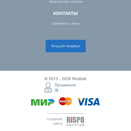
Загрузка книг списком
КОНТАКТЫ
Свяжитесь с нами
Вход для продавца
© 2013 - 2026 Rusbuk
Продавцов
16
создание
сайта