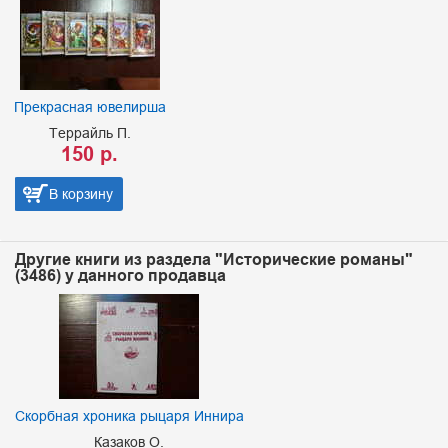
Прекрасная ювелирша
Террайль П.
150 р.
В корзину
Другие книги из раздела "Исторические романы"
(3486) у данного продавца
Скорбная хроника рыцаря Иннира
Казаков О.