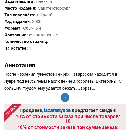
Издательство:
Лениздат
Место издания:
Санкт-Петербург
Тип переплёта:
твёрдый
Год издания:
2006
Формат:
Обычный
Состояние:
очень хорошее
Количество страниц:
На остатке:
1
Аннотация
После избиения гугенотов Генрих Наваррский находится в
Лувре под неусыпным наблюдением королевы Екатерины. С
большим трудом ему удается бежать. Забрав...
Продавец
laparastyapa
предлагает скидки:
10% от стоимости заказа при числе товаров:
10
10% от стоимости заказа при сумме заказа: