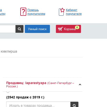
ка
Помощь
Кабинет
ылку
покупателям
покупателя
0
Умный поиск
Корзина
 ювелирша
Продавец: laparastyapa
(Санкт-Петербург –
Россия.)
(2542 продаж с 2019 г.)