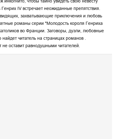
 инкогнито, чтобы тайно увидеть свою невесту
 Генрих IV встречает неожиданные препятствия.
овидящих, захватывающие приключения и любовь
жетные романы серии "Молодость короля Генриха
католиков во Франции. Заговоры, дуэли, любовные
о найдет читатель на страницах романов .
не оставит равнодушными читателей.