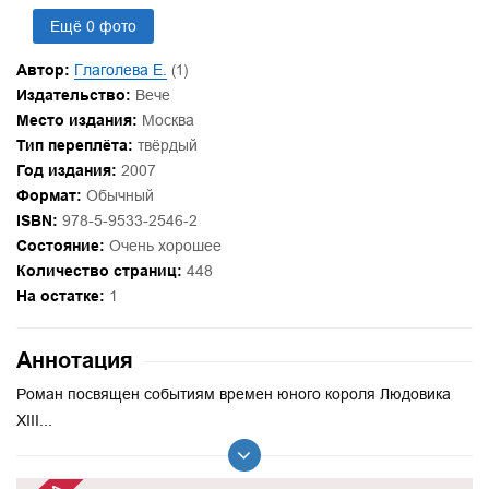
Ещё 0 фото
Автор:
Глаголева Е.
(1)
Издательство:
Вече
Место издания:
Москва
Тип переплёта:
твёрдый
Год издания:
2007
Формат:
Обычный
ISBN:
978-5-9533-2546-2
Состояние:
Очень хорошее
Количество страниц:
448
На остатке:
1
Аннотация
Роман посвящен событиям времен юного короля Людовика
XIII...