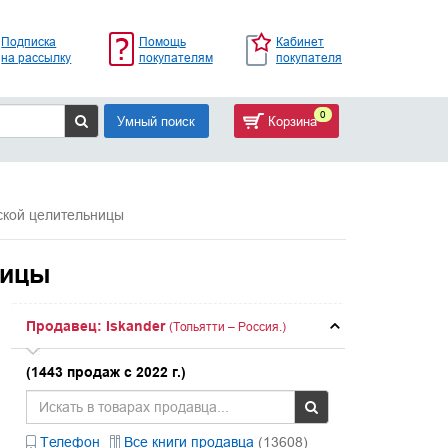
Подписка
Помощь
Кабинет
на рассылку
покупателям
покупателя
0
Умный поиск
Корзина
ской целительницы
ницы
Продавец: Iskander
(Тольятти – Россия.)
(1443 продаж с 2022 г.)
Телефон
Все книги продавца
(13608)