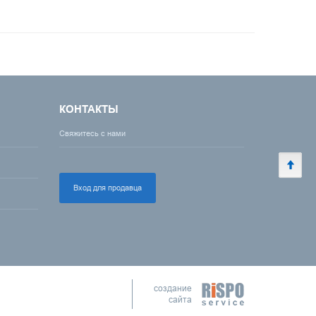
КОНТАКТЫ
Свяжитесь с нами
Вход для продавца
создание
сайта