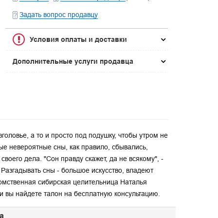
Задать вопрос продавцу
Условия оплаты и доставки
Дополнительные услуги продавца
оловье, а то и просто под подушку, чтобы утром не
ые невероятные сны, как правило, сбывались,
его дела. "Сон правду скажет, да не всякому", -
 Разгадывать сны - большое искусство, владеют
омственная сибирская целительница Наталья
ги вы найдете талон на бесплатную консультацию.
а