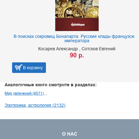
В поисках сокровищ Бонапарта. Русские клады французского
императора
Косарев Александр
Сотсков Евгений
90 р.
В корзину
Аналогичные книги смотрите в разделах:
Мир увлечений (8571)
Эзотерика, астрология (2132)
О НАС