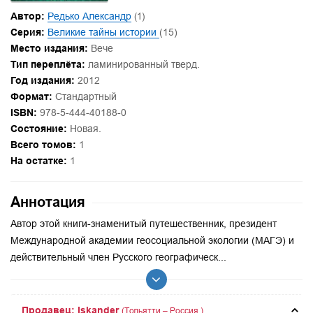
Автор:
Редько Александр
(1)
Серия:
Великие тайны истории
(15)
Место издания:
Вече
Тип переплёта:
ламинированный тверд.
Год издания:
2012
Формат:
Стандартный
ISBN:
978-5-444-40188-0
Состояние:
Новая.
Всего томов:
1
На остатке:
1
Аннотация
Автор этой книги-знаменитый путешественник, президент
Международной академии геосоциальной экологии (МАГЭ) и
действительный член Русского географическ...
Продавец: Iskander
(Тольятти – Россия.)