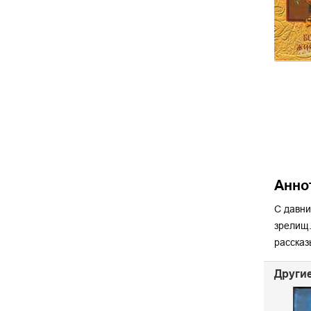
Анно
С давни
зрелищ.
рассказ
Другие