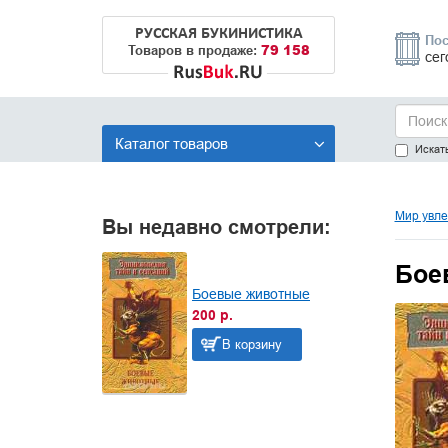
РУССКАЯ БУКИНИСТИКА
Пос
79 158
Товаров в продаже:
сег
Каталог товаров
Искать
Мир увле
Вы недавно смотрели:
Бое
Боевые животные
200 р.
В корзину