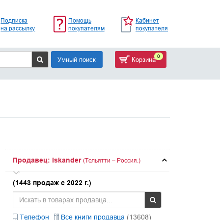
Подписка
Помощь
Кабинет
на рассылку
покупателям
покупателя
0
Умный поиск
Корзина
Продавец: Iskander
(Тольятти – Россия.)
(1443 продаж с 2022 г.)
Телефон
Все книги продавца
(13608)