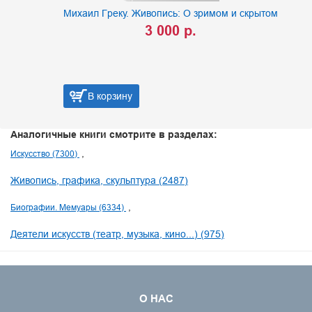
Михаил Греку. Живопись: О зримом и скрытом
3 000 р.
В корзину
Аналогичные книги смотрите в разделах:
Искусство (7300)
Живопись, графика, скульптура (2487)
Биографии. Мемуары (6334)
Деятели искусств (театр, музыка, кино...) (975)
О НАС