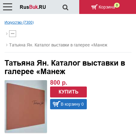
0
Rus
Buk
.RU
Корзина
Искусство (7300)
Татьяна Ян. Каталог выставки в галерее «Манеж
Татьяна Ян. Каталог выставки в
галерее «Манеж
800 р.
КУПИТЬ
В корзину 0