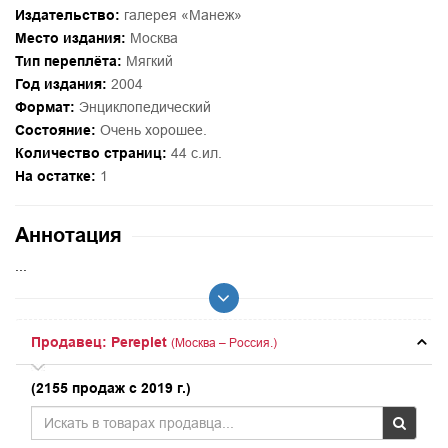
Издательство:
галерея «Манеж»
Место издания:
Москва
Тип переплёта:
Мягкий
Год издания:
2004
Формат:
Энциклопедический
Состояние:
Очень хорошее.
Количество страниц:
44 с.ил.
На остатке:
1
Аннотация
...
Продавец: Pereplet
(Москва – Россия.)
(2155 продаж с 2019 г.)