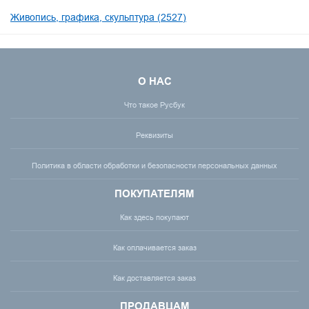
Живопись, графика, скульптура (2527)
О НАС
Что такое Русбук
Реквизиты
Политика в области обработки и безопасности персональных данных
ПОКУПАТЕЛЯМ
Как здесь покупают
Как оплачивается заказ
Как доставляется заказ
ПРОДАВЦАМ