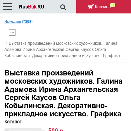
0
Rus
Buk
.RU
Корзина
Искусство (7398)
Выставка произведений московских художников. Галина
Адамова Ирина Архангельская Сергей Каусов Ольга
Кобылинская. Декоративно-прикладное искусство. Графика
Выставка произведений
московских художников. Галина
Адамова Ирина Архангельская
Сергей Каусов Ольга
Кобылинская. Декоративно-
прикладное искусство. Графика
Каталог
500 р.