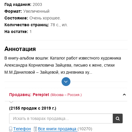
Год издания:
2003
Формат:
Увеличенный
Состояние:
Очень хорошее.
Количество страниц:
78 с., ил.
На остатке:
1
Аннотация
В книгу-альбом вошли: Каталог работ известного художника
Александра Корниловича Зайцева, письмо к жене, стихи
М.М.Даниловой – Зайцевой, из дневника ху...
Продавец: Pereplet
(Москва – Россия.)
(2155 продаж с 2019 г.)
Телефон
Все книги продавца
(10270)