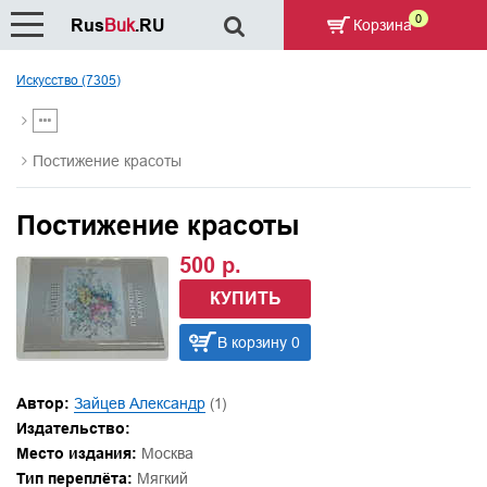
0
Rus
Buk
.RU
Корзина
Искусство (7305)
Постижение красоты
Постижение красоты
500 р.
КУПИТЬ
В корзину 0
Автор:
Зайцев Александр
(1)
Издательство:
Место издания:
Москва
Тип переплёта:
Мягкий