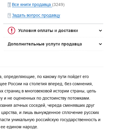
Все книги продавца
(3249)
Задать вопрос продавцу
Условия оплаты и доставки
Дополнительные услуги продавца
, определяющие, по какому пути пойдет его
ее России на столетия вперед, без сомнения,
х страниц в многовековой истории страны, цепь
му и не оцененных по достоинству потомками.
зания алчных соседей, череда сменявших друг
 царства, и лишь вынужденное сплочение русских
пасти уникальную российскую государственность и
 ее едином народе.