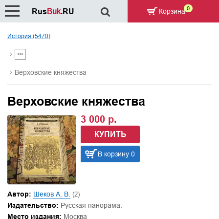
0
Rus
Buk
.RU
Корзина
История (5470)
Верховские княжества
Верховские княжества
3 000 р.
КУПИТЬ
В корзину 0
Автор:
Шеков А. В.
(2)
Издательство:
Русская панорама.
Место издания:
Москва