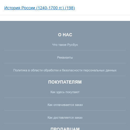
История России (1240-1700 гг.) (198)
О НАС
Что такое Русбук
Реквизиты
Политика в области обработки и безопасности персональных данных
ПОКУПАТЕЛЯМ
Как здесь покупают
Как оплачивается заказ
Как доставляется заказ
ПРОДАВЦАМ