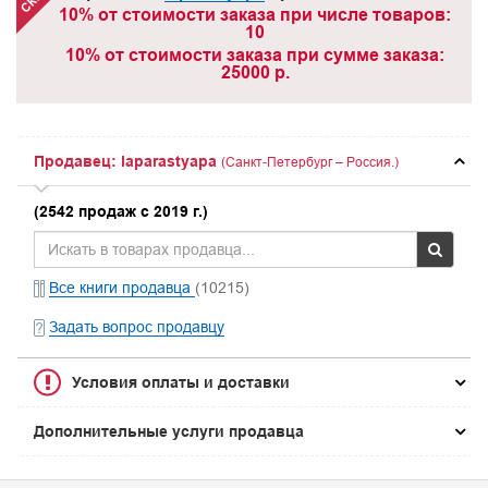
10% от стоимости заказа при числе товаров:
10
10% от стоимости заказа при сумме заказа:
25000 р.
Продавец: laparastyapa
(Санкт-Петербург – Россия.)
(2542 продаж с 2019 г.)
Все книги продавца
(10215)
Задать вопрос продавцу
Условия оплаты и доставки
Дополнительные услуги продавца