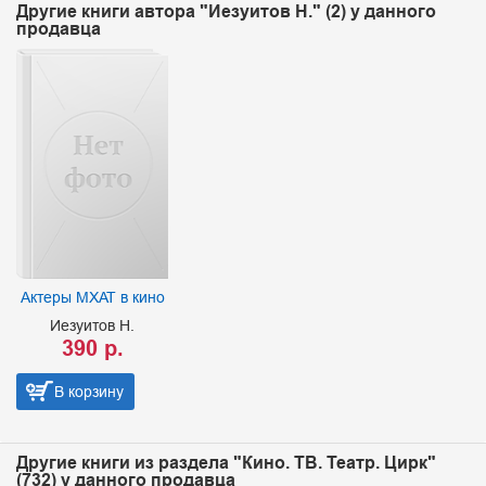
Другие книги автора "Иезуитов Н." (2) у данного
продавца
Актеры МХАТ в кино
Иезуитов Н.
390 р.
В корзину
Другие книги из раздела "Кино. ТВ. Театр. Цирк"
(732) у данного продавца