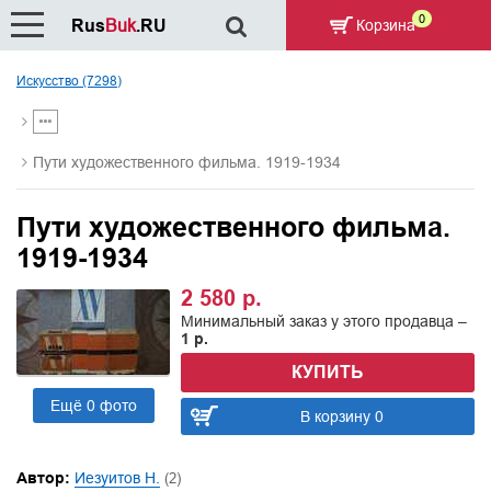
0
Rus
Buk
.RU
Корзина
Искусство (7298)
Пути художественного фильма. 1919-1934
Пути художественного фильма.
1919-1934
2 580 р.
Минимальный заказ у этого продавца –
1 р.
КУПИТЬ
Ещё 0 фото
В корзину 0
Автор:
Иезуитов Н.
(2)