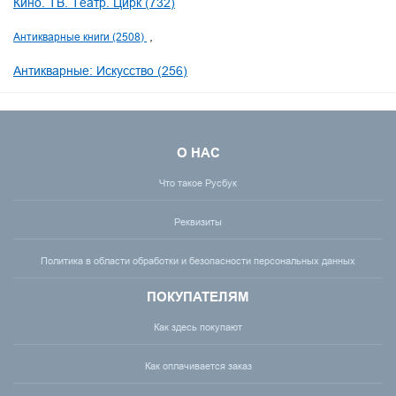
Кино. ТВ. Театр. Цирк (732)
Антикварные книги (2508)
Антикварные: Искусство (256)
О НАС
Что такое Русбук
Реквизиты
Политика в области обработки и безопасности персональных данных
ПОКУПАТЕЛЯМ
Как здесь покупают
Как оплачивается заказ