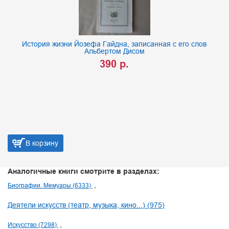
История жизни Йозефа Гайдна, записанная с его слов
Альбертом Дисом
390 р.
В корзину
Аналогичные книги смотрите в разделах:
Биографии. Мемуары (6333)
Деятели искусств (театр, музыка, кино...) (975)
Искусство (7298)