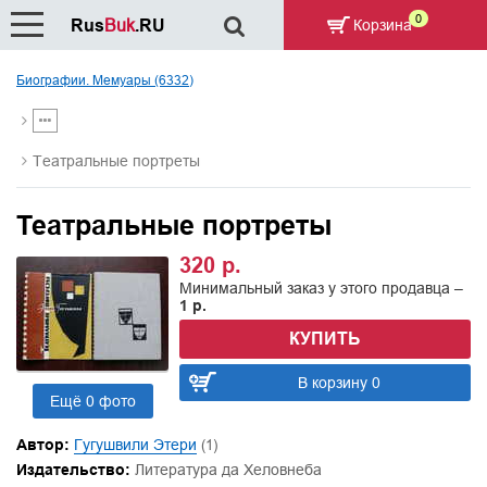
0
Rus
Buk
.RU
Корзина
Биографии. Мемуары (6332)
Театральные портреты
Театральные портреты
320 р.
Минимальный заказ у этого продавца –
1 р.
КУПИТЬ
В корзину 0
Ещё 0 фото
Автор:
Гугушвили Этери
(1)
Издательство:
Литература да Хеловнеба