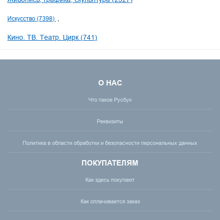
Искусство (7398)
Кино. ТВ. Театр. Цирк (741)
О НАС
Что такое Русбук
Реквизиты
Политика в области обработки и безопасности персональных данных
ПОКУПАТЕЛЯМ
Как здесь покупают
Как оплачивается заказ