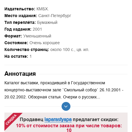
Издательство:
КМБХ.
Место издания:
Санкт-Петербург
Тип переплёта:
Бумажный
Год издания:
2001
Формат:
Уменьшенный
Состояние:
Очень хорошее
Количество страниц:
около 100 с., цв. ил.
На остатке:
1
Аннотация
Каталог выставки, проходившей в Государственном
концертно-выставочном зале `Смольный собор` 26.10.2001 -
20.02.2002. Обзорная статья. Очерки о русских...
Продавец
laparastyapa
предлагает скидки:
10% от стоимости заказа при числе товаров:
10