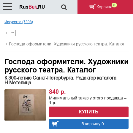
0
Rus
Buk
.RU
Корзина
Искусство (7398)
Господа оформители. Художники русского театра. Каталог
Господа оформители. Художники
русского театра. Каталог
К 300-летию Санкт-Петербурга. Редактор каталога
Н.Метелица.
840 р.
Минимальный заказ у этого продавца –
1 р.
КУПИТЬ
В корзину 0