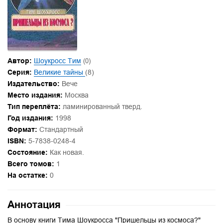
Автор:
Шоукросс Тим
(0)
Серия:
Великие тайны
(8)
Издательство:
Вече
Место издания:
Москва
Тип переплёта:
ламинированный тверд.
Год издания:
1998
Формат:
Стандартный
ISBN:
5-7838-0248-4
Состояние:
Как новая.
Всего томов:
1
На остатке:
0
Аннотация
В основу книги Тима Шоукросса "Пришельцы из космоса?"