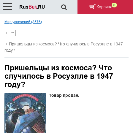
0
Rus
Buk
.RU
Корзина
Мир увлечений (8576)
Пришельцы из космоса? Что случилось в Росуэлле в 1947
году?
Пришельцы из космоса? Что
случилось в Росуэлле в 1947
году?
Товар продан.