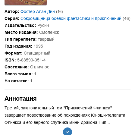
Автор:
Фостер Алан Дин
(16)
Серия:
Сокровищница боевой фантастики и приключений
(46)
Издательство:
Русич
Место издания:
Смоленск
Тип переплёта:
твёрдый
Год издания:
1995
Формат:
Стандартный
ISBN:
5-88590-351-4
Состояние:
Отличное.
Всего томов:
1
На остатке:
1
Аннотация
Третий, заключительный том "Приключений Флинкса"
завершает повествование об похождениях Юноши-телепата
Флинкса и его верного спутника мини-дракона Пип...