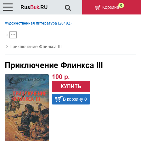
0
Rus
Buk
.RU
Корзина
Художественная литература (28482)
Приключение Флинкса III
Приключение Флинкса III
100 р.
КУПИТЬ
В корзину 0