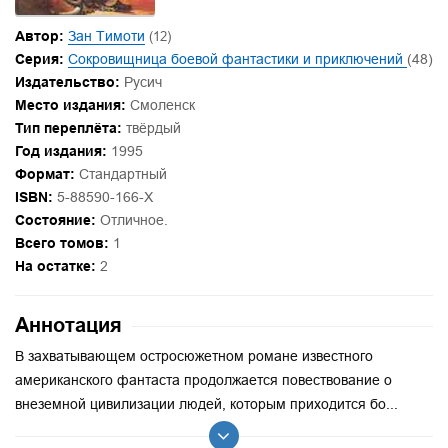
Автор:
Зан Тимоти
(12)
Серия:
Сокровищница боевой фантастики и приключений
(48)
Издательство:
Русич
Место издания:
Смоленск
Тип переплёта:
твёрдый
Год издания:
1995
Формат:
Стандартный
ISBN:
5-88590-166-X
Состояние:
Отличное.
Всего томов:
1
На остатке:
2
Аннотация
В захватывающем остросюжетном романе известного
американского фантаста продолжается повествование о
внеземной цивилизации людей, которым приходится бо...