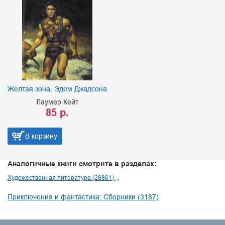
Желтая зона. Эдем Джадсона
Лаумер Кейт
85 р.
В корзину
Аналогичные книги смотрите в разделах:
Художественная литература (28861)
Приключения и фантастика: Сборники (3187)