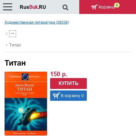
0
Rus
Buk
.RU
Корзина
Художественная литература (28538)
Титан
Титан
150 р.
КУПИТЬ
В корзину 0