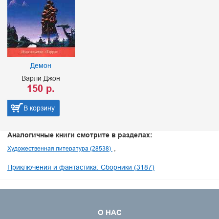
Демон
Варли Джон
150 р.
В корзину
Аналогичные книги смотрите в разделах:
Художественная литература (28538)
Приключения и фантастика: Сборники (3187)
О НАС