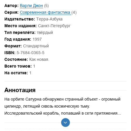
Автор:
Варли Джон
(5)
Серия:
Современная фантастика
(4)
Издательство:
Терра-Азбука
Место издания:
Санкт-Петербург
Тип переплёта:
твёрдый
Год издания:
1997
Формат:
Стандартный
ISBN:
5-7684-0365-5
Состояние:
Как новая.
Всего томов:
1
На остатке:
1
Аннотация
На орбите Сатурна обнаружен странный объект - огромный
цилиндр, летящий сквозь космическую тьму.
Исследовательский корабль, попавший в сети притяжения...