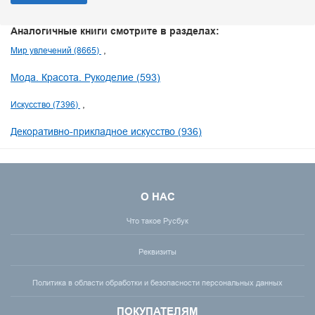
Аналогичные книги смотрите в разделах:
Мир увлечений (8665)
Мода. Красота. Рукоделие (593)
Искусство (7396)
Декоративно-прикладное искусство (936)
О НАС
Что такое Русбук
Реквизиты
Политика в области обработки и безопасности персональных данных
ПОКУПАТЕЛЯМ