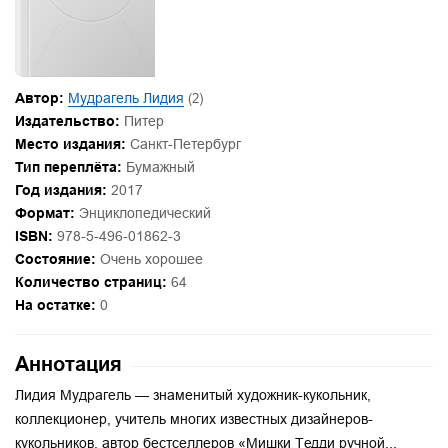
Автор:
Мудрагель Лидия
(2)
Издательство:
Питер
Место издания:
Санкт-Петербург
Тип переплёта:
Бумажный
Год издания:
2017
Формат:
Энциклопедический
ISBN:
978-5-496-01862-3
Состояние:
Очень хорошее
Количество страниц:
64
На остатке:
0
Аннотация
Лидия Мудрагель — знаменитый художник-кукольник,
коллекционер, учитель многих известных дизайнеров-
кукольников, автор бестселлеров «Мишки Тедди ручной...