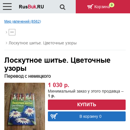
0
Rus
Buk
.RU
Корзина
Мир увлечений (8562)
Лоскутное шитье. Цветочные узоры
Лоскутное шитье. Цветочные
узоры
Перевод с немецкого
1 030 р.
Минимальный заказ у этого продавца –
1 р.
КУПИТЬ
В корзину 0