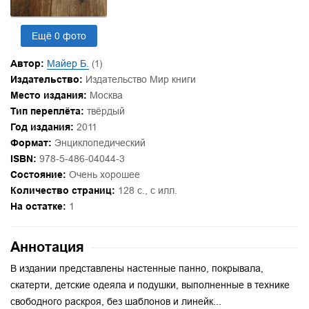
Ещё 0 фото
Автор:
Майер Б.
(1)
Издательство:
Издательство Мир книги
Место издания:
Москва
Тип переплёта:
твёрдый
Год издания:
2011
Формат:
Энциклопедический
ISBN:
978-5-486-04044-3
Состояние:
Очень хорошее
Количество страниц:
128 с., с илл.
На остатке:
1
Аннотация
В издании представлены настенные панно, покрывала,
скатерти, детские одеяла и подушки, выполненные в технике
свободного раскроя, без шаблонов и линейк...