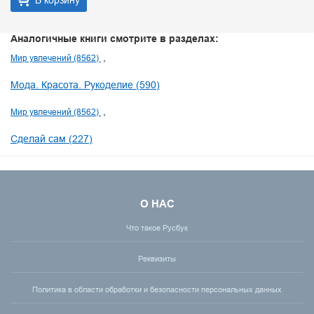
В корзину
Аналогичные книги смотрите в разделах:
Мир увлечений (8562)
Мода. Красота. Рукоделие (590)
Мир увлечений (8562)
Сделай сам (227)
О НАС
Что такое Русбук
Реквизиты
Политика в области обработки и безопасности персональных данных