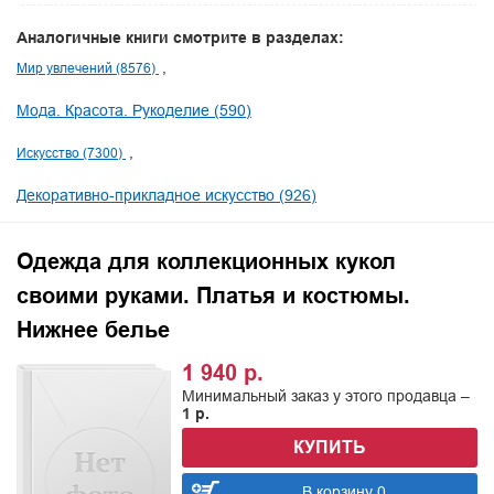
Аналогичные книги смотрите в разделах:
Мир увлечений (8576)
Мода. Красота. Рукоделие (590)
Искусство (7300)
Декоративно-прикладное искусство (926)
Одежда для коллекционных кукол
своими руками. Платья и костюмы.
Нижнее белье
1 940 р.
Минимальный заказ у этого продавца –
1 р.
КУПИТЬ
В корзину 0