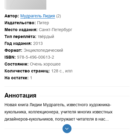
Автор:
Мудрагель Лидия
(2)
Издательство:
Питер
Место издания:
Санкт-Петербург
Тип переплёта:
твёрдый
Год издания:
2013
Формат:
Энциклопедический
ISBN:
978-5-496-00613-2
Состояние:
Очень хорошее
Количество страниц:
128 с., илл
На остатке:
1
Аннотация
Новая книга Лидии Мудрагель, известного художника-
кукольника, коллекционера, учителя многих известных
дизайнеров-кукольников, погружает читателя в нас...