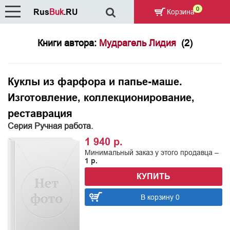
0
Rus
Buk
.RU
Корзина
Книги автора:
Мудрагель Лидия
(2)
Куклы из фарфора и папье-маше.
Изготовление, коллекционирование,
реставрация
Серия Ручная работа.
1 940 р.
Минимальный заказ у этого продавца –
1 р.
КУПИТЬ
В корзину 0