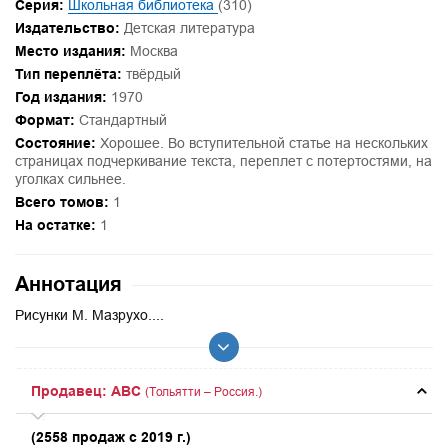
Серия:
Школьная библиотека
(310)
Издательство:
Детская литература
Место издания:
Москва
Тип переплёта:
твёрдый
Год издания:
1970
Формат:
Стандартный
Состояние:
Хорошее. Во вступительной статье на нескольких
страницах подчеркивание текста, переплет с потертостями, на
уголках сильнее.
Всего томов:
1
На остатке:
1
Аннотация
Рисунки М. Мазрухо....
Продавец: ABC
(Тольятти – Россия.)
(2558 продаж с 2019 г.)