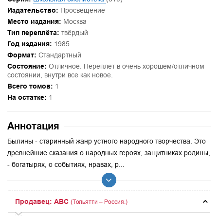
Издательство:
Просвещение
Место издания:
Москва
Тип переплёта:
твёрдый
Год издания:
1985
Формат:
Стандартный
Состояние:
Отличное. Переплет в очень хорошем/отличном
состоянии, внутри все как новое.
Всего томов:
1
На остатке:
1
Аннотация
Былины - старинный жанр устного народного творчества. Это
древнейшие сказания о народных героях, защитниках родины,
- богатырях, о событиях, нравах, р...
Продавец: ABC
(Тольятти – Россия.)