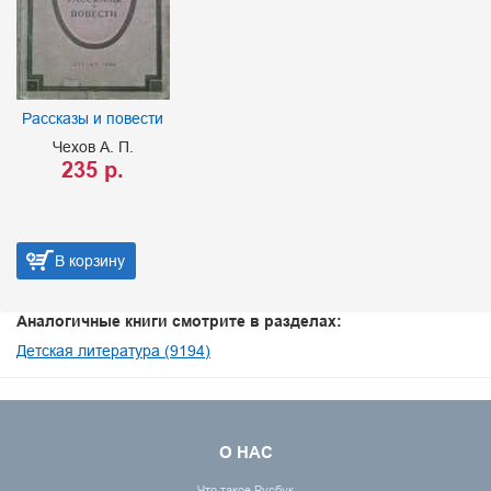
Рассказы и повести
Чехов А. П.
235 р.
В корзину
Аналогичные книги смотрите в разделах:
Детская литература (9194)
О НАС
Что такое Русбук