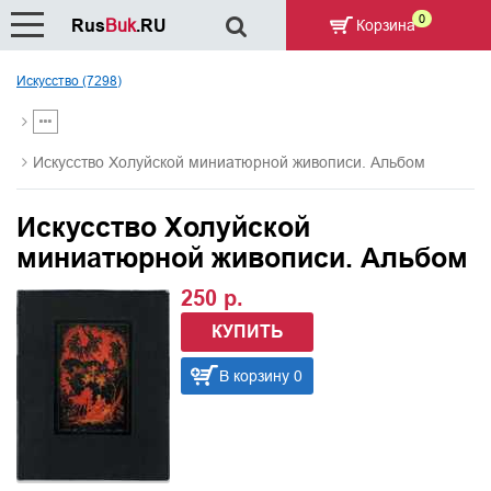
0
Rus
Buk
.RU
Корзина
Искусство (7298)
Искусство Холуйской миниатюрной живописи. Альбом
Искусство Холуйской
миниатюрной живописи. Альбом
250 р.
КУПИТЬ
В корзину 0