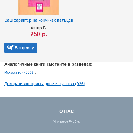
Ваш характер на кончиках пальцев
Хигир Б.
250 р.
В корзину
Аналогичные книги смотрите в разделах:
Искусство (7300)
Декоративно-прикладное искусство (926)
О НАС
Что такое Русбук