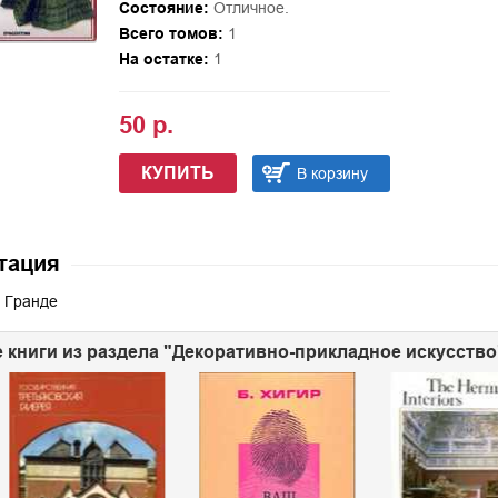
Состояние:
Отличное.
Всего томов:
1
На остатке:
1
50 р.
КУПИТЬ
В корзину
тация
 Гранде
 книги из раздела "Декоративно-прикладное искусство"