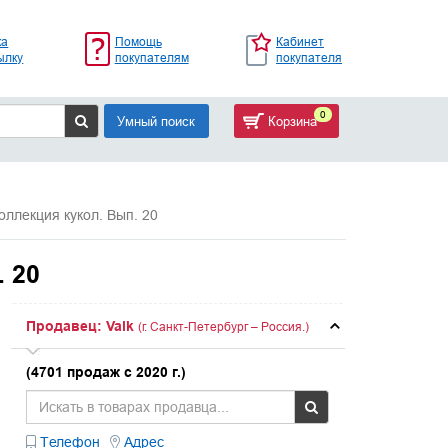
ка
Помощь
Кабинет
ылку
покупателям
покупателя
0
Умный поиск
Корзина
оллекция кукол. Вып. 20
 20
Продавец: Valk
(г. Санкт-Петербург – Россия.)
(4701 продаж с 2020 г.)
Телефон
Адрес