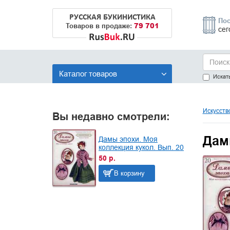
РУССКАЯ БУКИНИСТИКА
Пос
79 701
Товаров в продаже:
сег
Каталог товаров
Искать
Искусств
Вы недавно смотрели:
Дам
Дамы эпохи. Моя
коллекция кукол. Вып. 20
50 р.
В корзину