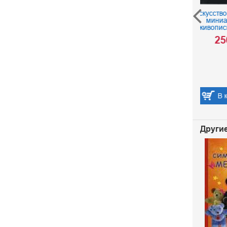
Искусство Холуйской
Го
миниатюрной
Треть
живописи. Альбом
Очер
250 р.
Р
В корзину
Другие