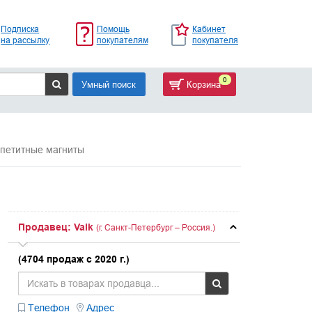
Подписка
Помощь
Кабинет
на рассылку
покупателям
покупателя
0
Умный поиск
Корзина
ппетитные магниты
Продавец: Valk
(г. Санкт-Петербург – Россия.)
(4704 продаж с 2020 г.)
Телефон
Адрес