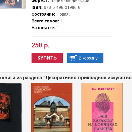
Формат:
Энциклопедический
ISBN:
978-5-496-01986-6
Состояние:
Новая.
Всего томов:
1
На остатке:
1
250 р.
КУПИТЬ
В корзину
 книги из раздела "Декоративно-прикладное искусство"