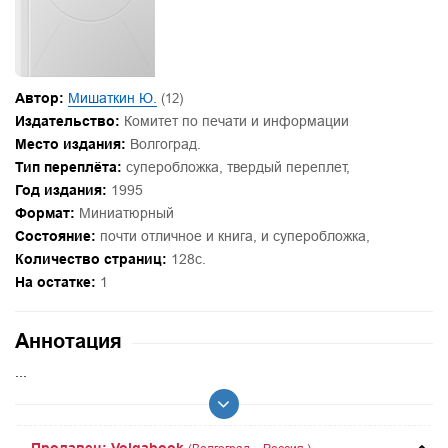
Автор:
Мишаткин Ю.
(12)
Издательство:
Комитет по печати и информации
Место издания:
Волгоград.
Тип переплёта:
суперобложка, твердый переплет,
Год издания:
1995
Формат:
Миниатюрный
Состояние:
почти отличное и книга, и суперобложка,
Количество страниц:
128с.
На остатке:
1
Аннотация
...