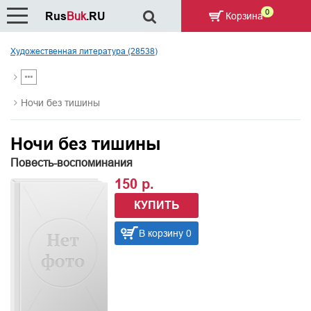
0
Rus
Buk
.RU
Корзина
Художественная литература (28538)
Ночи без тишины
Ночи без тишины
Повесть-воспоминания
150 р.
КУПИТЬ
В корзину 0