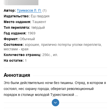
Автор:
Тримасов Л. П.
(1)
Издательство:
Ёш гвардия
Место издания:
Ташкент
Тип переплёта:
твёрдый
Год издания:
1969
Формат:
Обычный
Состояние:
хорошее, прилично потерты уголки переплета,
местами - края
Количество страниц:
256с., ил.
На остатке:
1
Аннотация
Это были действительно ночи без тишины. Отряд, в котором я
состоял, нес охрану города, оберегал революционный
порядок в столице молодой Туркестанской ...