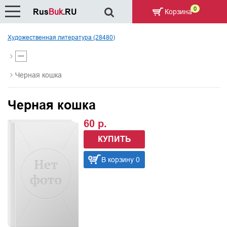
0
Rus
Buk
.RU
Корзина
Художественная литература (28480)
Черная кошка
Черная кошка
60 р.
КУПИТЬ
В корзину 0