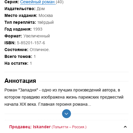
Серия:
Семейный роман
(40)
Издательство:
Дом
Место издания:
Москва
Тип переплёта:
твёрдый
Год издания:
1993
Формат:
Увеличенный
ISBN:
5-85201-157-6
Состояние:
Отличное.
Всего томов:
1
На остатке:
1
Аннотация
Роман "Западня" - одно из лучших произведений автора, в
котором правдиво изображена жизнь парижских предместий
начала XIX века. Главная героиня романа...
Продавец: Iskander
(Тольятти – Россия.)