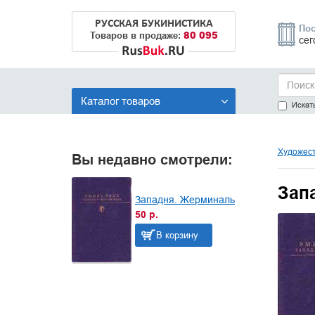
РУССКАЯ БУКИНИСТИКА
Пос
80 095
Товаров в продаже:
сег
Каталог товаров
Искать
Художест
Вы недавно смотрели:
Зап
Западня. Жерминаль
50 р.
В корзину