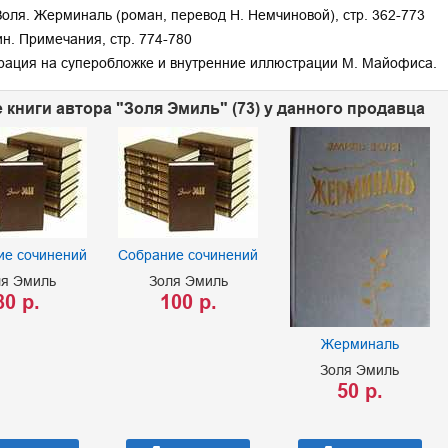
оля. Жерминаль (роман, перевод Н. Немчиновой), стр. 362-773
ин. Примечания, стр. 774-780
ация на суперобложке и внутренние иллюстрации М. Майофиса.
 книги автора "Золя Эмиль" (73) у данного продавца
ие сочинений
Собрание сочинений
ля Эмиль
Золя Эмиль
80 р.
100 р.
Жерминаль
Золя Эмиль
50 р.