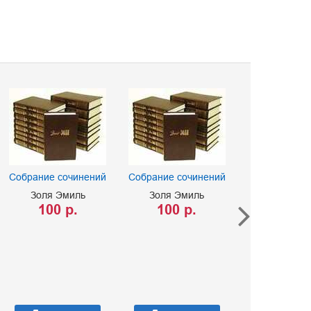
Собрание сочинений
Собрание сочинений
Собрание со
Золя Эмиль
Золя Эмиль
Золя Эм
100 р.
100 р.
125 р