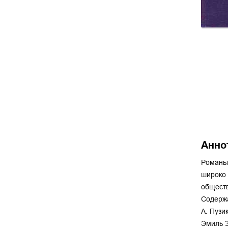
Анно
Романы 
широко 
обществ
Содерж
А. Пузи
Эмиль З