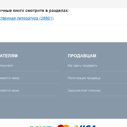
ичные книги смотрите в разделах:
твенная литература (28861)
АТЕЛЯМ
ПРОДАВЦАМ
 покупают
Как здесь продавать
ивается заказ
Регистрация продавца
вляется заказ
Загрузка книг списком