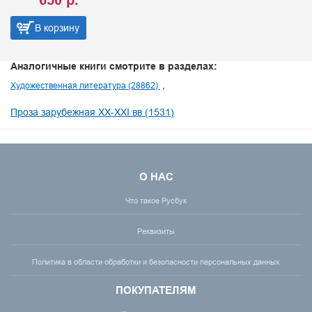
650 р.
В корзину
Аналогичные книги смотрите в разделах:
Художественная литература (28862)
Проза зарубежная XX-XXI вв (1531)
О НАС
Что такое Русбук
Реквизиты
Политика в области обработки и безопасности персональных данных
ПОКУПАТЕЛЯМ