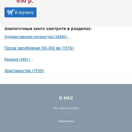
650 р.
В корзину
Аналогичные книги смотрите в разделах:
Художественная литература (28480)
Проза зарубежная XX-XXI вв (1516)
Религия (2491)
Христианство (1159)
О НАС
Что такое Русбук
Реквизиты