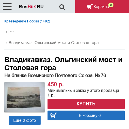
0
Rus
Buk
.RU
Корзина
Краеведение России (1482)
Владикавказ. Ольгинский мост и Столовая гора
Владикавказ. Ольгинский мост и
Столовая гора
На бланке Всемирного Почтового Союза. № 76
450 р.
Минимальный заказ у этого продавца –
1 р.
КУПИТЬ
В корзину 0
Ещё 0 фото