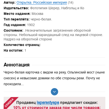
Автор:
Открытка. Российская империя
(14)
Издательство:
Фототипия Шерер, Набгольц и Ко
Место издания:
Москва
Тип переплёта:
черно-белая.
Год издания:
1902
Состояние:
.Незначительные загрязнения оборотной
стороны. Небольшой карандашный след на лицевой стороне.
Надрез на оборотной стороне
Количество страниц:
На остатке:
1
Аннотация
Черно-белая карточка с видом на реку, Ольгинский мост (ныне
снесен) и невысокие домики по обе стороны реки. Почту не
проходила...
Продавец
laparastyapa
предлагает скидки:
10% от стоимости заказа при числе товаров: