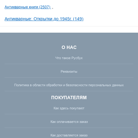
Антикварные книги (2507)
Антикварные: Открытки до 1945г. (149)
О НАС
Что такое Русбук
Реквизиты
Политика в области обработки и безопасности персональных данных
ПОКУПАТЕЛЯМ
Как здесь покупают
Как оплачивается заказ
Как доставляется заказ